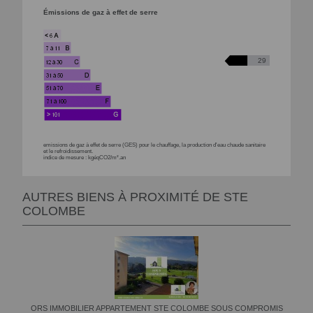
Émissions de gaz à effet de serre
29
emissions de gaz à effet de serre (GES) pour le chauffage, la production d'eau chaude sanitaire
et le refroidissement.
indice de mesure : kgéqCO2/m².an
AUTRES BIENS À PROXIMITÉ DE STE
COLOMBE
ORS IMMOBILIER APPARTEMENT STE COLOMBE SOUS COMPROMIS