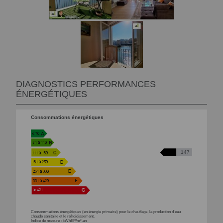
DIAGNOSTICS PERFORMANCES
ÉNERGÉTIQUES
Consommations énergétiques
147
Consommations énergétiques (en énergie primaire) pour le chauffage, la production d'eau
chaude sanitaire et le refroidissement.
Indice de mesure : kWhEP/m².an