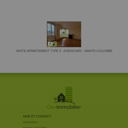
VENTE APPARTEMENT TYPE 3 - A RENOVER - SAINTE-COLOMBE
AIDE ET CONTACT
honoraires
estimer mon bien