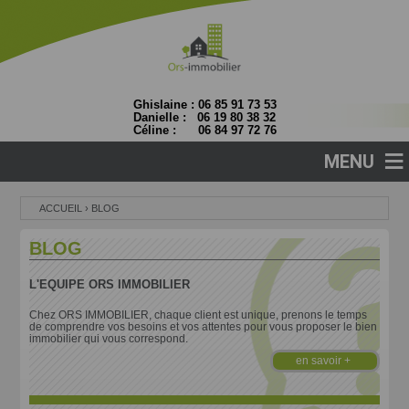
Ghislaine : 06 85 91 73 53
Danielle : 06 19 80 38 32
Céline : 06 84 97 72 76
≡
MENU
ACCUEIL
›
BLOG
BLOG
L'EQUIPE ORS IMMOBILIER
Chez ORS IMMOBILIER, chaque client est unique, prenons le temps
de comprendre vos besoins et vos attentes pour vous proposer le bien
immobilier qui vous correspond.
en savoir +