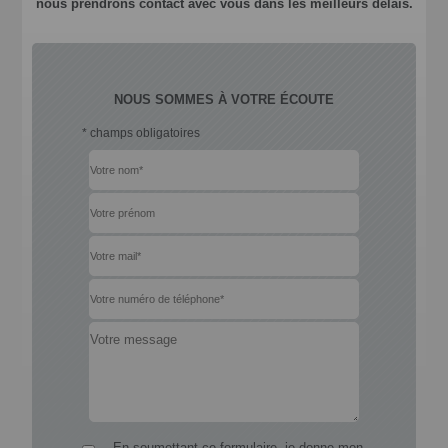
nous prendrons contact avec vous dans les meilleurs délais.
NOUS SOMMES À VOTRE ÉCOUTE
* champs obligatoires
En soumettant ce formulaire, je donne mon