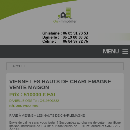
Ghislaine : 06 85 91 73 53
Danielle : 06 19 80 38 32
Céline : 06 84 97 72 76
≡
MENU
ACCUEIL
VIENNE LES HAUTS DE CHARLEMAGNE
VENTE MAISON
Prix : 510000 € FAI
DANIELLE ORS
Tel : O6198O3832
Réf. ORS IMMO : 906
RARE À VIENNE – LES HAUTS DE CHARLEMAGNE
Envie de calme sans vous isoler ? Succombez au charme de cette magnifique
maison individuelle de 194 m² sur son terrain de 1 011 m² arboré et SANS VIS-
À-VIS !