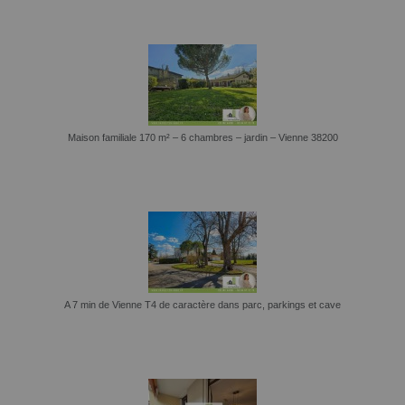
Maison familiale 170 m² – 6 chambres – jardin – Vienne 38200
A 7 min de Vienne T4 de caractère dans parc, parkings et cave