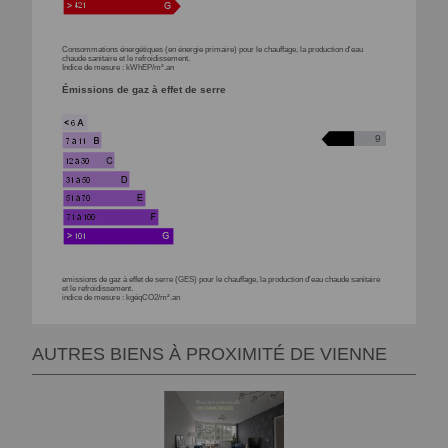
Consommations énergétiques (en énergie primaire) pour le chauffage, la production d'eau
chaude sanitaire et le refroidissement.
Indice de mesure : kWhEP/m².an
Émissions de gaz à effet de serre
9
emissions de gaz à effet de serre (GES) pour le chauffage, la production d'eau chaude sanitaire
et le refroidissement.
indice de mesure : kgéqCO2/m².an
AUTRES BIENS À PROXIMITÉ DE VIENNE