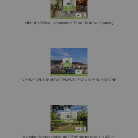
VIENNE (38200) – Appartement T6 de 119 m² avec parking
VIENNE CENTRE APPARTEMENT VENDU VUE SUR RHONE
A vendre : Maison familiale de 167 m² sur parcelle de 1 331 m²