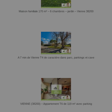
Maison familiale 170 m² – 6 chambres – jardin – Vienne 38200
A 7 min de Vienne T4 de caractère dans parc, parkings et cave
VIENNE (38200) – Appartement T6 de 119 m² avec parking