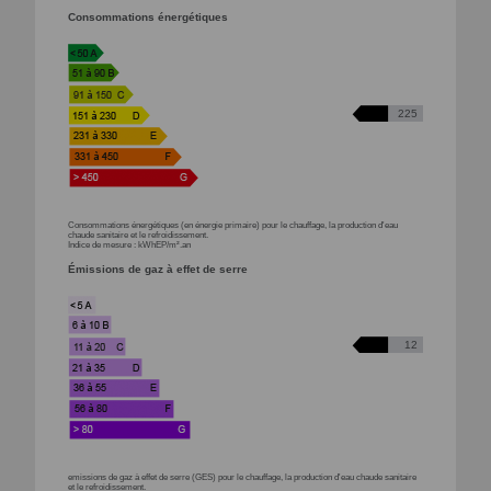
Consommations énergétiques
225
Consommations énergétiques (en énergie primaire) pour le chauffage, la production d'eau
chaude sanitaire et le refroidissement.
Indice de mesure : kWhEP/m².an
Émissions de gaz à effet de serre
12
emissions de gaz à effet de serre (GES) pour le chauffage, la production d'eau chaude sanitaire
et le refroidissement.