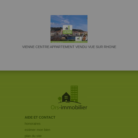
VIENNE CENTRE APPARTEMENT VENDU VUE SUR RHONE
AIDE ET CONTACT
honoraires
estimer mon bien
plan du site