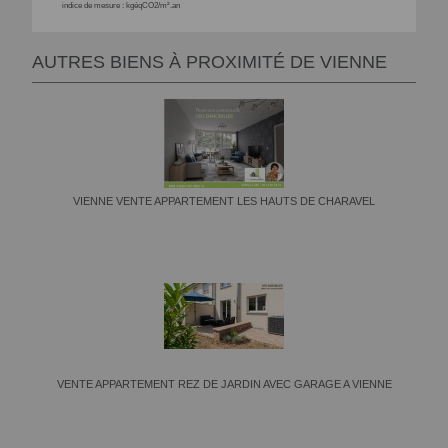
indice de mesure : kgéqCO2/m².an
AUTRES BIENS À PROXIMITÉ DE VIENNE
VIENNE VENTE APPARTEMENT LES HAUTS DE CHARAVEL
VENTE APPARTEMENT REZ DE JARDIN AVEC GARAGE A VIENNE