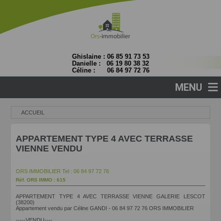
Ghislaine : 06 85 91 73 53
Danielle : 06 19 80 38 32
Céline : 06 84 97 72 76
≡
MENU
ACCUEIL
APPARTEMENT TYPE 4 AVEC TERRASSE
VIENNE VENDU
ORS IMMOBILIER
Tel : 06 84 97 72 76
Réf. ORS IMMO : 615
APPARTEMENT TYPE 4 AVEC TERRASSE VIENNE GALERIE LESCOT
(38200)
Appartement vendu par Céline GANDI - 06 84 97 72 76 ORS IMMOBILIER
-----VENDU----